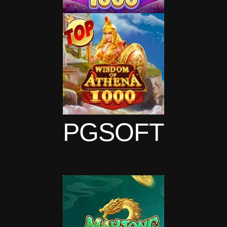
PGSOFT